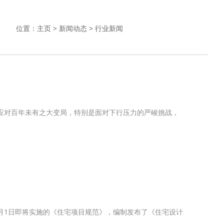
位置：
主页
>
新闻动态
>
行业新闻
应对百年未有之大变局，特别是面对下行压力的严峻挑战，
月1日即将实施的《住宅项目规范》，编制发布了《住宅设计