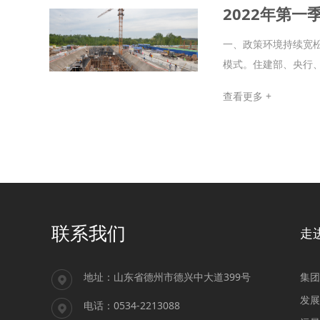
2022年第
一、政策环境持续宽
模式。住建部、央行、
查看更多 +
联系我们
走
地址：山东省德州市德兴中大道399号
集团
发展
电话：0534-2213088