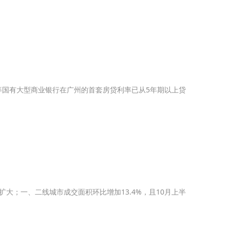
等国有大型商业银行在广州的首套房贷利率已从5年期以上贷
大；一、二线城市成交面积环比增加13.4%，且10月上半