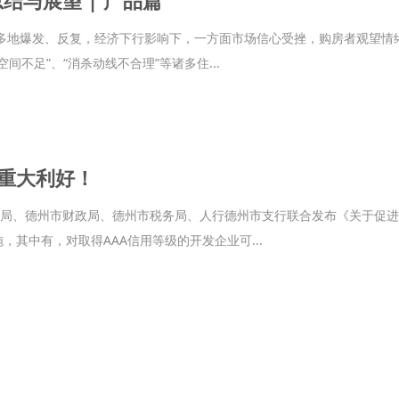
情多地爆发、反复，经济下行影响下，一方面市场信心受挫，购房者观望情
空间不足”、“消杀动线不合理”等诸多住...
重大利好！
住建局、德州市财政局、德州市税务局、人行德州市支行联合发布《关于促
，其中有，对取得AAA信用等级的开发企业可...