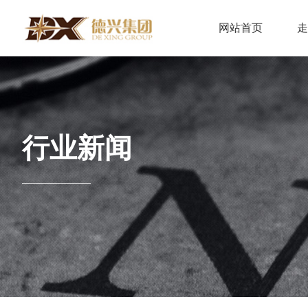
网站首页
走
集
发
远
集
行业新闻