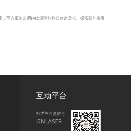
季度，两会报告定调继续保障好群众住房需求、探索新的发展
互动平台
扫描关注微信号
GNLASER