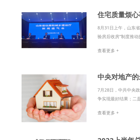
住宅质量烦心
8月31日上午，山东
验房后收房”制度推动
查看更多 +
中央对地产的
7月28日，中共中
争实现最好结果；二是
查看更多 +
2022上半年