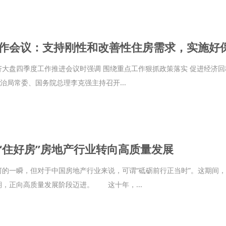
作会议：支持刚性和改善性住房需求，实施好
大盘四季度工作推进会议时强调 围绕重点工作狠抓政策落实 促进经济回
政治局常委、国务院总理李克强主持召开...
到“住好房”房地产行业转向高质量发展
的一瞬，但对于中国房地产行业来说，可谓“砥砺前行正当时”。这期间，行
，正向高质量发展阶段迈进。 这十年，...