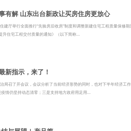
事有解 山东出台新政让买房住房更放心
省住建厅举行全面推行“先验房后收房”制度和调整新建住宅工程质量保修
提升住宅工程交付质量的通知》（以下简称...
最新指示，来了！
央政治局召了开会议，会议分析了当前经济形势的同时，也对下半年经济工
疫情仍坚持动态清零；三是支持地方政府用足用...
总结与展望 | 产品篇