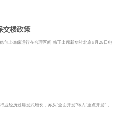
保交楼政策
稳向上确保运行在合理区间 韩正出席新华社北京9月28日电
业经历过爆发式增长，亦从“全面开发”转入“重点开发”，