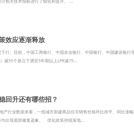
计相关技术指标进行了细化和提升。 ...
策效应逐渐释放
度下行。目前，中国工商银行、中国农业银行、中国银行、中国建设银行
减55个基点下调至5年期以上LPR减75...
稳回升还有哪些招？
地产行业数据来看，一线城市新建商品住宅销售价格环比持平、同比涨幅扩
均出现底部修复迹象。 优化政策持续落地...