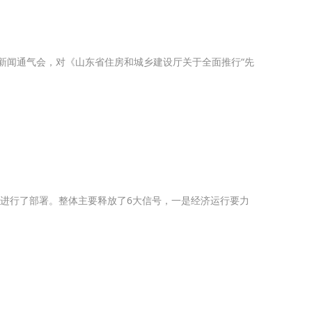
期新闻通气会，对《山东省住房和城乡建设厅关于全面推行“先
作进行了部署。整体主要释放了6大信号，一是经济运行要力