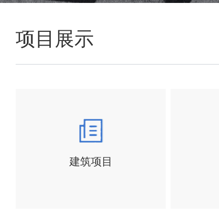
项目展示
建筑项目