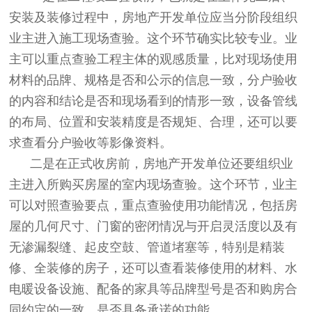
安装及装修过程中，房地产开发单位应当分阶段组织
业主进入施工现场查验。这个环节确实比较专业。业
主可以重点查验工程主体的观感质量，比对现场使用
材料的品牌、规格是否和公示的信息一致，分户验收
的内容和结论是否和现场看到的情形一致，设备管线
的布局、位置和安装精度是否规矩、合理，还可以要
求查看分户验收等影像资料。
二是在正式收房前，房地产开发单位还要组织业
主进入所购买房屋的室内现场查验。这个环节，业主
可以对照查验要点，重点查验使用功能情况，包括房
屋的几何尺寸、门窗的密闭情况与开启灵活度以及有
无渗漏裂缝、起皮空鼓、管道堵塞等，特别是精装
修、全装修的房子，还可以查看装修使用的材料、水
电暖设备设施、配备的家具等品牌型号是否和购房合
同约定的一致、是否具备承诺的功能。