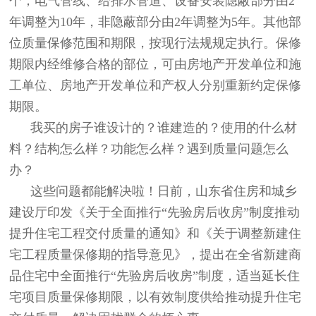
个；电气管线、给排水管道、设备安装隐蔽部分由2
年调整为10年，非隐蔽部分由2年调整为5年。其他部
位质量保修范围和期限，按现行法规规定执行。保修
期限内经维修合格的部位，可由房地产开发单位和施
工单位、房地产开发单位和产权人分别重新约定保修
期限。
我买的房子谁设计的？谁建造的？使用的什么材
料？结构怎么样？功能怎么样？遇到质量问题怎么
办？
这些问题都能解决啦！日前，山东省住房和城乡
建设厅印发《关于全面推行“先验房后收房”制度推动
提升住宅工程交付质量的通知》和《关于调整新建住
宅工程质量保修期的指导意见》，提出在全省新建商
品住宅中全面推行“先验房后收房”制度，适当延长住
宅项目质量保修期限，以有效制度供给推动提升住宅