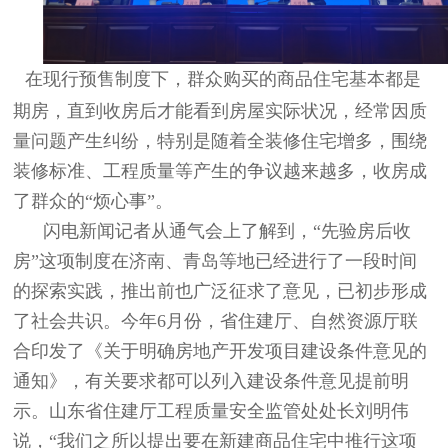
在现行预售制度下，群众购买的商品住宅基本都是
期房，直到收房后才能看到房屋实际状况，经常因质
量问题产生纠纷，特别是随着全装修住宅增多，围绕
装修标准、工程质量等产生的争议越来越多，收房成
了群众的“烦心事”。
闪电新闻记者从通气会上了解到，“先验房后收
房”这项制度在济南、青岛等地已经进行了一段时间
的探索实践，推出前也广泛征求了意见，已初步形成
了社会共识。今年6月份，省住建厅、自然资源厅联
合印发了《关于明确房地产开发项目建设条件意见的
通知》，有关要求都可以列入建设条件意见提前明
示。山东省住建厅工程质量安全监管处处长刘明伟
说，“我们之所以提出要在新建商品住宅中推行这项