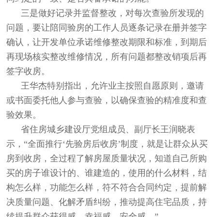
三是做好记录并监督整改，对每次查验所发现的
问题，要让陪同验房的工作人员逐条记录在册并签字
确认，让开发单位承诺维修整改期限和标准，到期后
再现场核实整改维修情况，所有问题都整改销项后再
签字收房。
王华杰特别指出，允许业主按照自愿原则，邀请
或书面委托他人参与查验，以确保查验的精准度和查
验效果。
省住房城乡建设厅党组成员、副厅长王润晓表
示，“全面推行‘先验房后收房’制度，就是让群众从买
房到收房，全过程了解房屋质量状况，知道自己所购
买的房子谁设计的、谁建造的，使用的什么材料，结
构怎么样，功能怎么样，符不符合合同约定，提前解
决质量问题、化解矛盾纠纷，推动提高住宅品质，持
续提升群众获得感、幸福感、安全感。”