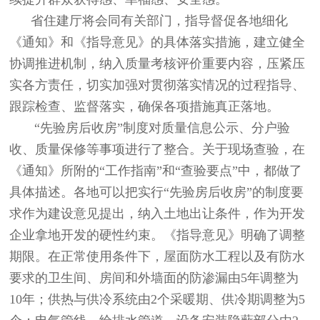
省住建厅将会同有关部门，指导督促各地细化
《通知》和《指导意见》的具体落实措施，建立健全
协调推进机制，纳入质量考核评价重要内容，压紧压
实各方责任，切实加强对贯彻落实情况的过程指导、
跟踪检查、监督落实，确保各项措施真正落地。
“先验房后收房”制度对质量信息公示、分户验
收、质量保修等事项进行了整合。关于现场查验，在
《通知》所附的“工作指南”和“查验要点”中，都做了
具体描述。各地可以把实行“先验房后收房”的制度要
求作为建设意见提出，纳入土地出让条件，作为开发
企业拿地开发的硬性约束。《指导意见》明确了调整
期限。在正常使用条件下，屋面防水工程以及有防水
要求的卫生间、房间和外墙面的防渗漏由5年调整为
10年；供热与供冷系统由2个采暖期、供冷期调整为5