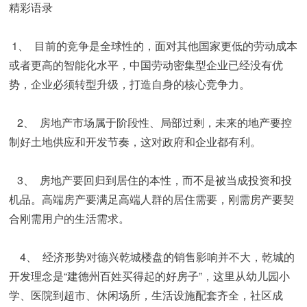
精彩语录
 1、  目前的竞争是全球性的，面对其他国家更低的劳动成本
或者更高的智能化水平，中国劳动密集型企业已经没有优
势，企业必须转型升级，打造自身的核心竞争力。
   2、  房地产市场属于阶段性、局部过剩，未来的地产要控
制好土地供应和开发节奏，这对政府和企业都有利。
   3、  房地产要回归到居住的本性，而不是被当成投资和投
机品。高端房产要满足高端人群的居住需要，刚需房产要契
合刚需用户的生活需求。
    4、  经济形势对德兴乾城楼盘的销售影响并不大，乾城的
开发理念是“建德州百姓买得起的好房子”，这里从幼儿园小
学、医院到超市、休闲场所，生活设施配套齐全，社区成