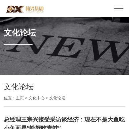
文化论坛
文化论坛
位置：
主页
>
文化中心
>
文化论坛
总经理王宗兴接受采访谈经济：现在不是大鱼吃
小鱼而是“螃蟹吃青蛙”