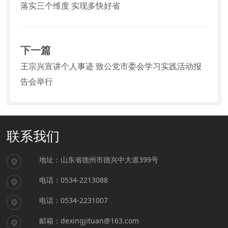
落实三个维度 实现多快好省
下一篇
王宗兴宣讲个人事迹 致公党市委会学习实践活动报
告会举行
联系我们
地址：山东省德州市德兴中大道399号
电话：0534-2213088
电话：0534-2231007
邮箱：dexingjituan@163.com