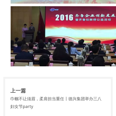
上一篇
巾帼不让须眉，柔肩担当重任丨德兴集团举办三八
妇女节party