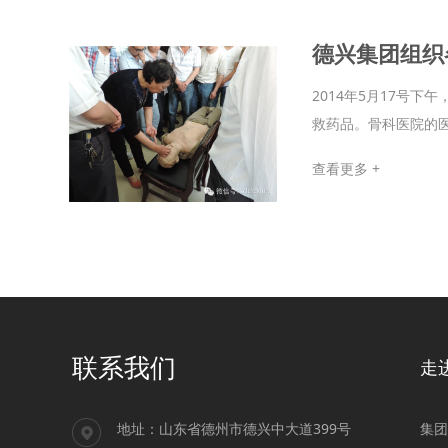
德兴集团组织
2014年5月17号
救药品。骨科医院的医
查看更多 +
联系我们
走
地址：山东省德州市德兴中大道399号
集团