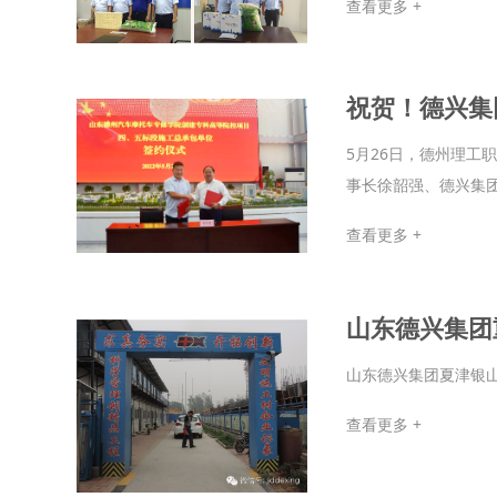
查看更多 +
祝贺！德兴集
5月26日，德州理
事长徐韶强、德兴集团
查看更多 +
山东德兴集团
山东德兴集团夏津银
查看更多 +