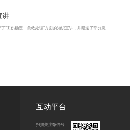
宣讲
行了“工伤确定，急救处理”方面的知识宣讲，并赠送了部分急
互动平台
扫描关注微信号