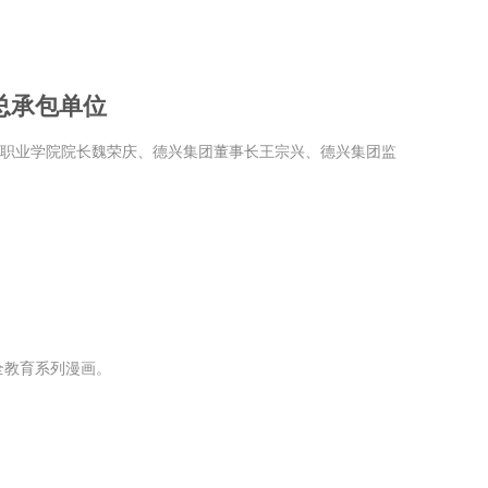
总承包单位
工职业学院院长魏荣庆、德兴集团董事长王宗兴、德兴集团监
全教育系列漫画。