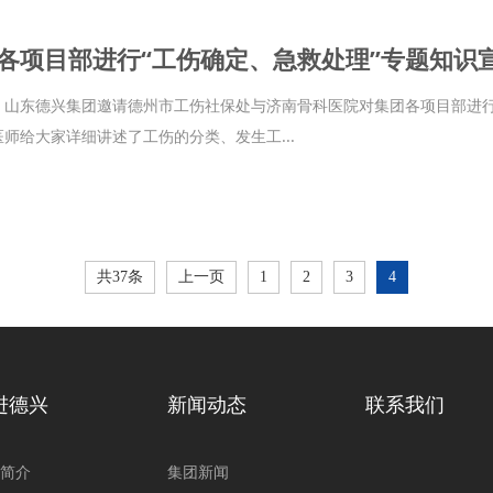
各项目部进行“工伤确定、急救处理”专题知识
下午，山东德兴集团邀请德州市工伤社保处与济南骨科医院对集团各项目部进
师给大家详细讲述了工伤的分类、发生工...
共37条
上一页
1
2
3
4
进德兴
新闻动态
联系我们
简介
集团新闻