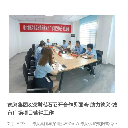
德兴集团&深圳泓石召开合作见面会 助力德兴·城
市广场项目营销工作
7月1日下午，德兴集团与深圳泓石公司在德兴·凤鸣朝阳营销中