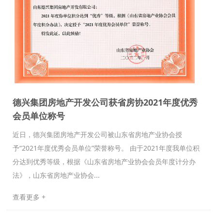
德兴集团房地产开发公司获省房协2021年度优秀
会员单位称号
近日，德兴集团房地产开发公司被山东省房地产业协会授
予“2021年度优秀会员单位”荣誉称号。 由于2021年度我单位积
分达到优秀等级，根据《山东省房地产业协会会员年度计分办
法》，山东省房地产业协会...
查看更多 +