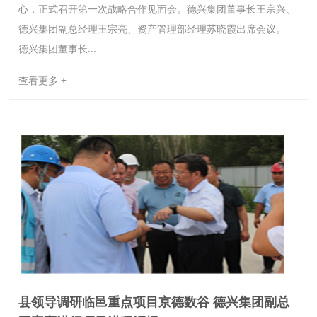
心，正式召开第一次战略合作见面会。德兴集团董事长王宗兴、
德兴集团副总经理王宗亮、资产管理部经理苏晓霞出席会议。
德兴集团董事长...
查看更多 +
县领导调研临邑重点项目京德数谷 德兴集团副总