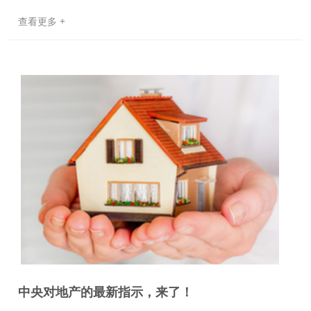
查看更多 +
中央对地产的最新指示，来了！