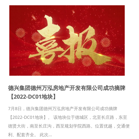
德兴集团德州万泓房地产开发有限公司成功摘牌
【2022-DC01地块】
7月8日，德兴集团德州万泓房地产开发有限公司成功摘牌
【2022-DC01地块】。 该地块位于德城区，北至长庄路，东至
德贤大街，南至长庄沟，西至规划学院西路。位置优越，交通便
利、配套齐全。 此次...