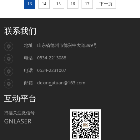
13
14
15
16
17
下一页
联系我们
地址：山东省德州市德兴中大道399号
电话：0534-2213088
电话：0534-2231007
邮箱：dexingjituan@163.com
互动平台
扫描关注微信号
GNLASER